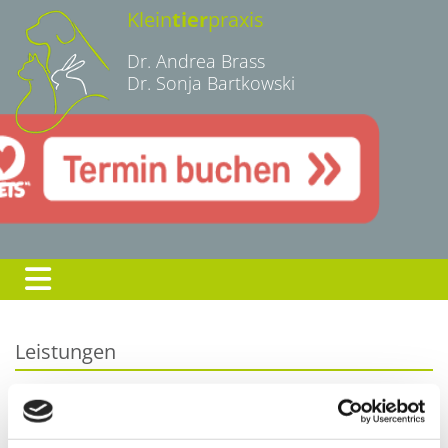
Zum Inhalt springen
Klein
tier
praxis
Dr. Andrea Brass
Dr. Sonja Bartkowski
Leistungen